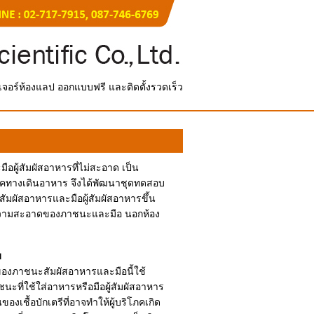
์นิเจอร์ห้องแลป ออกแบบฟรี และติดตั้งรวดเร็ว
ผู้สัมผัสอาหารที่ไม่สะอาด เป็น
ดโรคทางเดินอาหาร จึงได้พัฒนาชุดทดสอบ
ผัสอาหารและมือผู้สัมผัสอาหารขึ้น
ความสะอาดของภาชนะและมือ นอกห้อง
บ
งภาชนะสัมผัสอาหารและมือนี้ใช้
นะที่ใช้ใส่อาหารหรือมือผู้สัมผัสอาหาร
องเชื้อบักเตรีที่อาจทำให้ผู้บริโภคเกิด