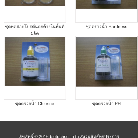
ชุดทดสอบโปรตีนตกค้างในพื้นที่
ชุดตรวจน้ำ Hardness
ผลิต
ชุดตรวจน้ำ Chlorine
ชุดตรวจน้ำ PH
ลิขสิทธิ์ © 2016 biotechsci.in.th สงวนสิทธิ์ทุกประการ