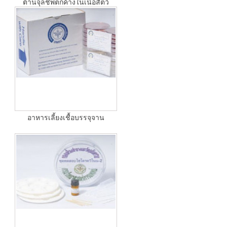
ต้านจุลชีพตกค้างในเนื้อสัตว์
อาหารเลี้ยงเชื้อบรรจุจาน