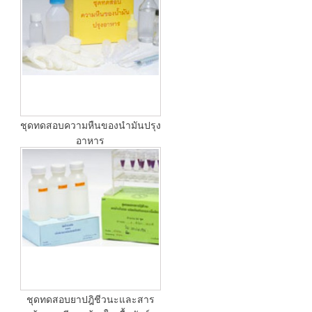
ชุดทดสอบความหืนของนำมันปรุง
อาหาร
ชุดทดสอบยาปฎิชีวนะและสาร