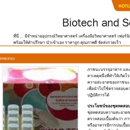
ที่นี่ ... มีจำหน่ายอุปกรณ์วิทยาศาสตร์ เครื่องมือวิทยาศาสตร์ เฟอร
พร้อมให้คำปรึกษา นำเข้าเอง ราคาถูก คุณภาพดี จัดส่งรวดเร็ว
ุดทดสอบ
ภาชนะบรรจุอาหาร และมือ
สาเหตุหนึ่งที่ทำให้เกิ
ความสะอาดของภาชนะสัม
เพื่อนำไปใช้ตรวจสอบ
ปฏิบัติการได้
ประโยชน์ของชุดทดสอ
ชุดทดสอบความสะอาดขอ
ตรวจสอบเบื้องต้นว่า ภาช
หรืออาหารมีการปนเปื้อนข