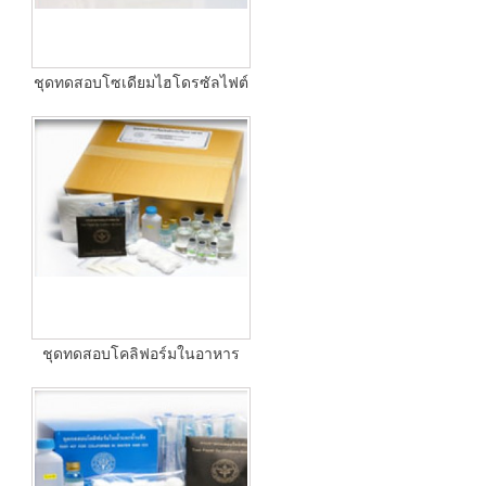
ชุดทดสอบโซเดียมไฮโดรซัลไฟต์
ชุดทดสอบโคลิฟอร์มในอาหาร