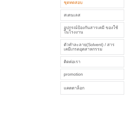
ชุดทดสอบ
สเตนเลส
อุปกรณ์ป้องกันสารเคมี ของใช้
ในโรงงาน
ตัวทำละลาย(Solvent) / สาร
เคมีเกรดอุตสาหกรรม
ติดต่อเรา
promotion
แคตตาล็อก