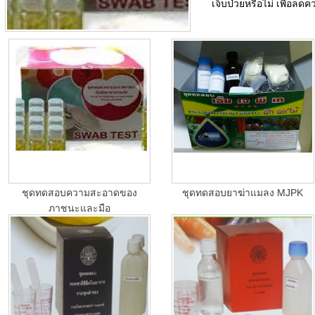
เจ็บป่วยหรือไม่ เพื่อล
ชุดทดสอบความสะอาดของ
ชุดทดสอบยาฆ่าแมลง MJPK
ภาชนะและมือ