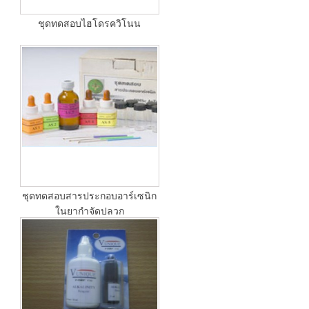
ชุดทดสอบไฮโดรควิโนน
ชุดทดสอบสารประกอบอาร์เซนิก
ในยากำจัดปลวก