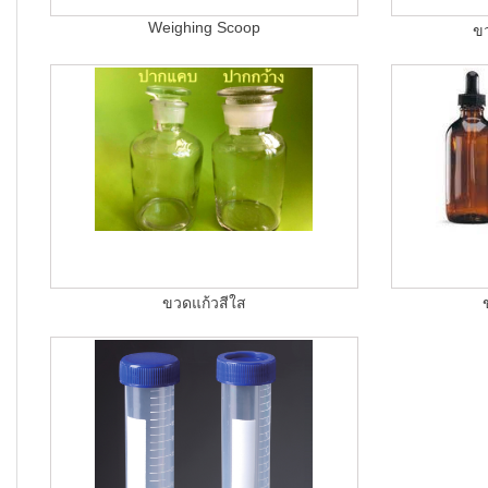
Weighing Scoop
ข
ขวดแก้วสีใส