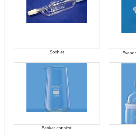
Soxhlet
Evapor
Beaker connical