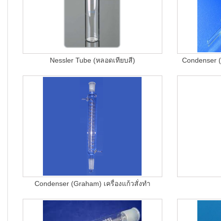
Nessler Tube (หลอดเทียบสี)
Condenser (Li
Condenser (Graham) เครื่องแก้วสั่งทำ