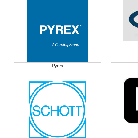
Pyrex