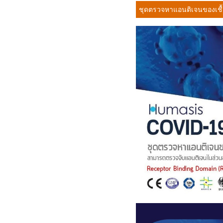
ชุดตรวจหาแอนติเจนของเชื